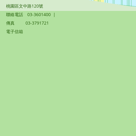
桃園區文中路120號
聯絡電話
03-3601400
|
傳真
03-3791721
電子信箱