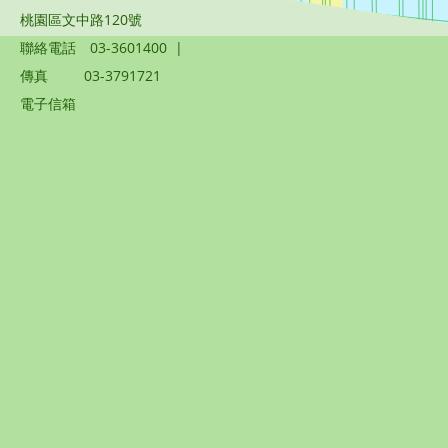
桃園區文中路120號
聯絡電話
03-3601400
|
傳真
03-3791721
電子信箱