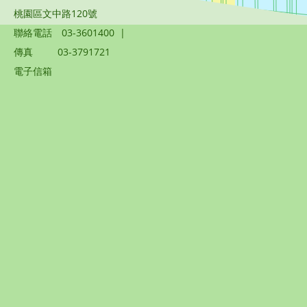
桃園區文中路120號
聯絡電話
03-3601400
|
傳真
03-3791721
電子信箱