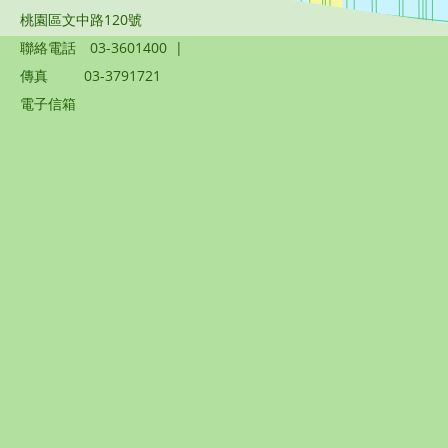
桃園區文中路120號
聯絡電話
03-3601400
|
傳真
03-3791721
電子信箱