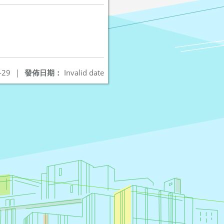
-29
|
發佈日期：
Invalid date