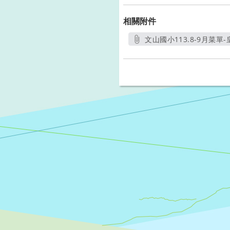
相關附件
文山國小113.8-9月菜單-皇
另開新視窗