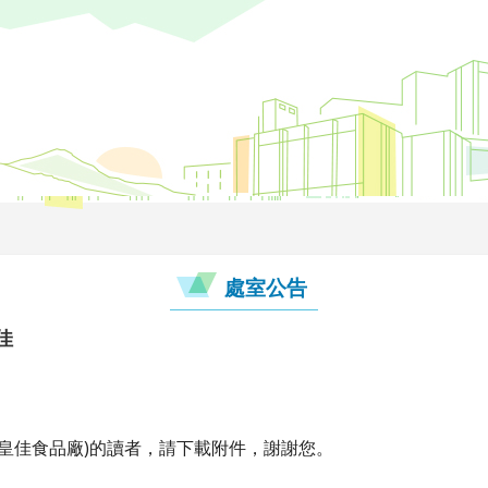
處室公告
佳
單(皇佳食品廠)的讀者，請下載附件，謝謝您。