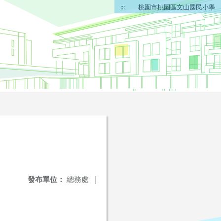
:::
桃園市桃園區文山國民小學
發布單位：
總務處
|