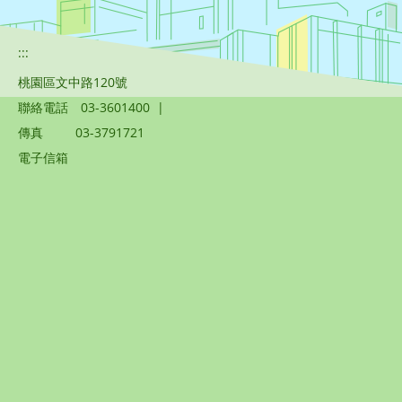
:::
桃園區文中路120號
聯絡電話
03-3601400
|
傳真
03-3791721
電子信箱