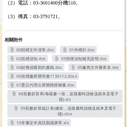
（2）電話：03-3601400分機510。
（3）傳真：03-3791721。
相關附件
00招標文件清單.doc
01外標封.doc
另開新視窗
另開新視窗
02投標須知.doc
03投標須知補充說明.doc
另開新視窗
另開新視窗
04財務採購契約書稿.doc
05廠商文件審查表.doc
另開新視窗
另開新視窗
06投標廠商聲明書1130112.docx
另開新視窗
07委託代理出席開標授權書.doc
另開新視窗
08頁數折算單(每樣書一張，送樣書時請檢送紙本及電子
檔).xls
另開新視窗
09頁數折算統計表(總表，送樣書時請檢送紙本及電子
檔).xlsx
另開新視窗
10非審定本資訊類議價單.xls