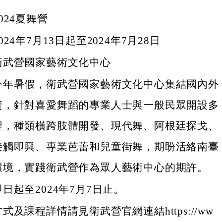
024夏舞營
24年7月13日起至2024年7月28日
衛武營國家藝術文化中心
今年暑假，衛武營國家藝術文化中心集結國內外
資，針對喜愛舞蹈的專業人士與一般民眾開設多
程，種類橫跨肢體開發、現代舞、阿根廷探戈、
接觸即興、專業芭蕾和兒童街舞，期盼活絡南臺
環境，實踐衛武營作為眾人藝術中心的期許。
日起至2024年7月7日止。
式及課程詳情請見衛武營官網連結https://ww