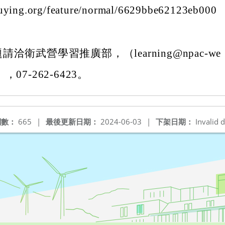
uying.org/feature/normal/6629bbe62123eb000
洽衛武營學習推廣部，（learning@npac-we
g），07-262-6423。
閱數：
665
|
最後更新日期：
2024-06-03
|
下架日期：
Invalid d