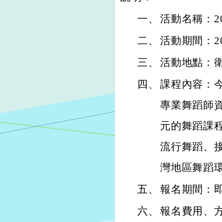
一、
活動名稱：2
二、
活動期間：20
三、
活動地點：
四、
課程內容：
專業舞蹈師
元的舞蹈課
流行舞蹈、
灣地區舞蹈
五、
報名期間：即
六、
報名費用、方