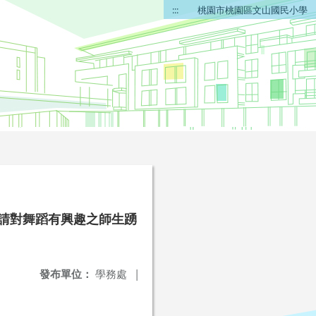
:::
桃園市桃園區文山國民小學
，請對舞蹈有興趣之師生踴
發布單位：
學務處
|