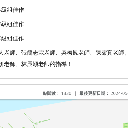
年級組佳作
年級組佳作
年級組佳作
人老師、張簡志霖老師、吳梅鳳老師、陳霈真老師
妍老師、林辰穎老師的指導！
點閱數：
1330
|
最後更新日期：
2024-05