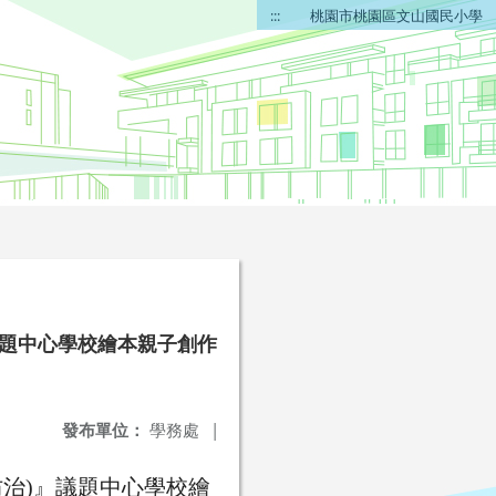
:::
桃園市桃園區文山國民小學
議題中心學校繪本親子創作
發布單位：
學務處
|
防治)』議題中心學校繪