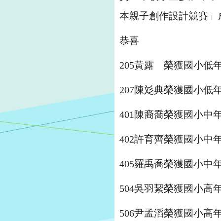
本親子創作設計競賽」
恭喜
205黃露 榮獲國小低
207陳彣典榮獲國小低
401陳裔喬榮獲國小中
402許育齊榮獲國小中
405羅禹喬榮獲國小中
504吳羽絜榮獲國小高
506尹孟滔榮獲國小高