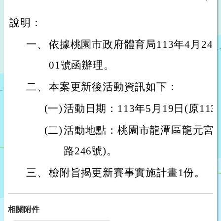
說明：
一、
依據桃園市政府體育局113年4月24日桃
01號函辦理。
二、
本案更新後活動資訊如下：
(一)
活動日期：113年5月19日(原113
(二)
活動地點：桃園市龍潭區龍元宮廣
路246號)。
三、
檢附旨揭更新賽事實施計畫1份。
相關附件