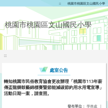
:::
桃園市桃園區文山國民小學
桃園市桃園區文山國民小學
:::
處室公告
轉知桃園市民俗教育協會更改辦理「桃園市113年薪
傳盃龍獅鼓藝錦標賽暨節能減碳節約用水用電宣導」
活動日期一案，請查照。
發布單位：
學務處
|