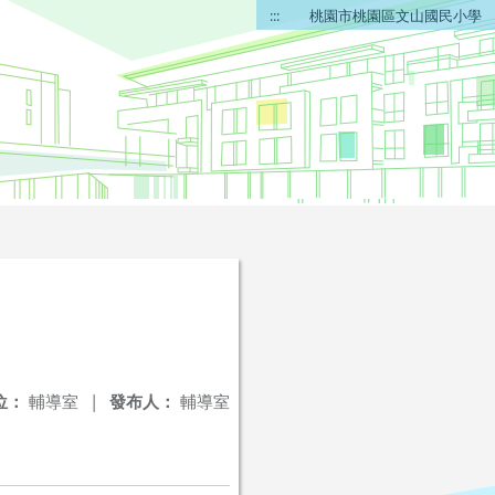
:::
桃園市桃園區文山國民小學
位：
輔導室
|
發布人：
輔導室