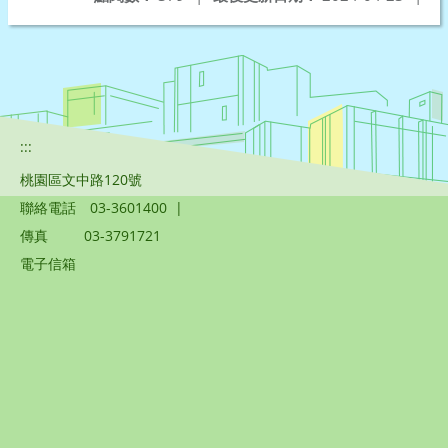
:::
桃園區文中路120號
聯絡電話
03-3601400
|
傳真
03-3791721
電子信箱