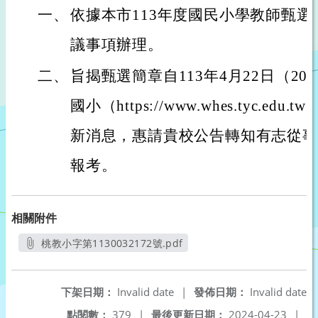
一、
依據本市113年度國民小學教師甄
議事項辦理。
二、
旨揭甄選簡章自113年4月22日（2
國小（https://www.whes.tyc.e
新消息，惠請貴校公告轉知有志從事
報考。
相關附件
桃教小字第1130032172號.pdf
另開新視窗
下架日期：
Invalid date
|
發佈日期：
Invalid date
點閱數：
379
|
最後更新日期：
2024-04-23
|