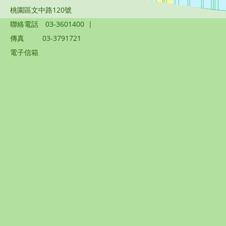
桃園區文中路120號
聯絡電話
03-3601400
|
傳真
03-3791721
電子信箱