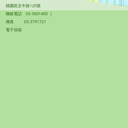
桃園區文中路120號
聯絡電話
03-3601400
|
傳真
03-3791721
電子信箱