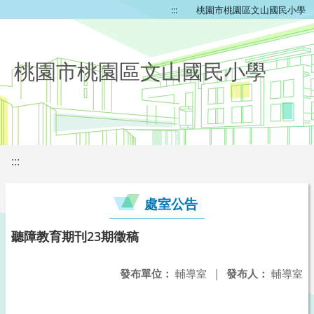
:::
桃園市桃園區文山國民小學
桃園市桃園區文山國民小學
:::
處室公告
聽障教育期刊23期徵稿
發布單位：
輔導室
|
發布人：
輔導室