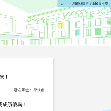
:::
桃園市桃園區文山國民小學
優異！
發布單位：
學務處
|
賽成績優異！