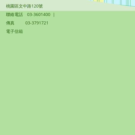
桃園區文中路120號
聯絡電話
03-3601400
|
傳真
03-3791721
電子信箱