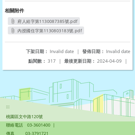
相關附件
府人給字第1130087385號.pdf
另開新視窗
內授國住字第1130803183號.pdf
另開新視窗
下架日期：
Invalid date
|
發佈日期：
Invalid date
點閱數：
317
|
最後更新日期：
2024-04-09
|
:::
桃園區文中路120號
聯絡電話
03-3601400
|
傳真
03-3791721