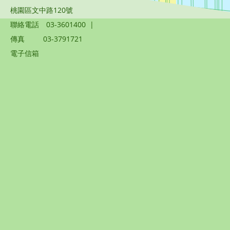
桃園區文中路120號
聯絡電話
03-3601400
|
傳真
03-3791721
電子信箱