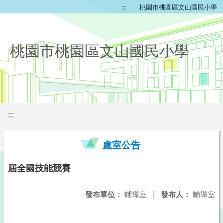
:::
桃園市桃園區文山國民小學
桃園市桃園區文山國民小學
:::
處室公告
屆全國技能競賽
發布單位：
輔導室
|
發布人：
輔導室