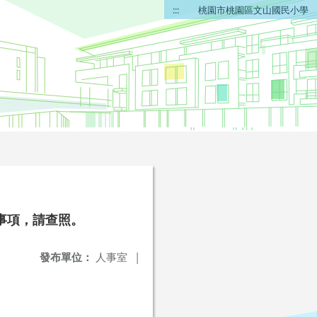
:::
桃園市桃園區文山國民小學
事項，請查照。
發布單位：
人事室
|