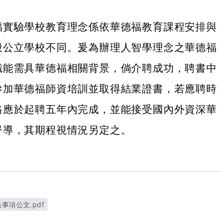
福實驗學校教育理念係依華德福教育課程安排與
般公立學校不同。爰為辦理人智學理念之華德福
職能需具華德福相關背景，倘介聘成功，聘書中
參加華德福師資培訓並取得結業證書，若應聘時
格應於起聘五年內完成，並能接受國內外資深華
督導，其期程視情況另定之。
事項公文.pdf
視窗