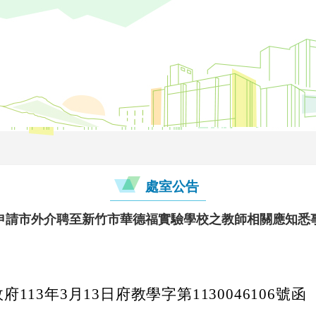
處室公告
申請市外介聘至新竹市華德福實驗學校之教師相關應知悉
113年3月13日府教學字第1130046106號函