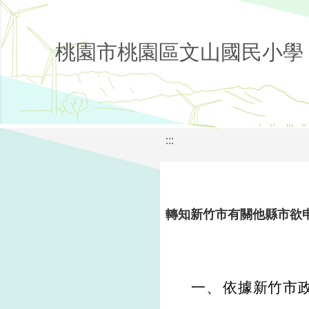
桃園市桃園區文山國民小學
:::
轉知新竹市有關他縣市欲
一、
依據新竹市政府