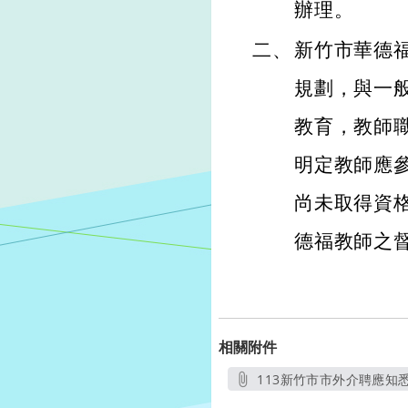
辦理。
二、
新竹市華德
規劃，與一
教育，教師
明定教師應
尚未取得資
德福教師之
相關附件
113新竹市市外介聘應知悉
另開新