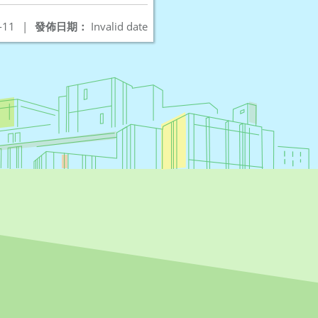
-11
|
發佈日期：
Invalid date