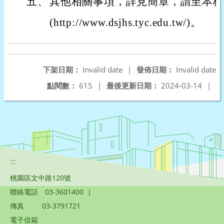
五、
其他相關事項，詳見簡章，請至本校
(http://www.dsjhs.tyc.edu.tw/)。
下架日期：
Invalid date
|
發佈日期：
Invalid date
點閱數：
615
|
最後更新日期：
2024-03-14
|
:::
桃園區文中路120號
聯絡電話
03-3601400
|
傳真
03-3791721
電子信箱