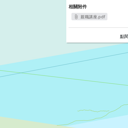
相關附件
親職講座.pdf
另開新視窗
點