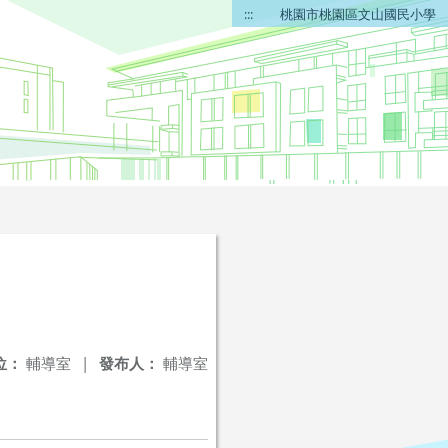
:::
桃園市桃園區文山國民小學
位：
輔導室
|
發布人：
輔導室