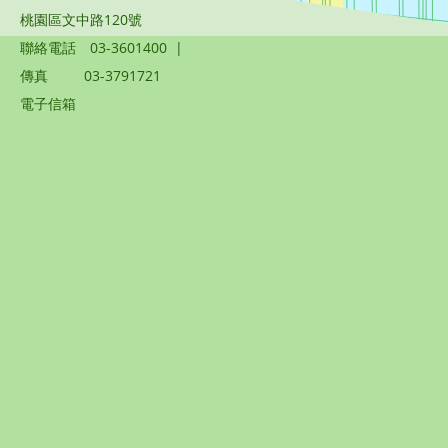
桃園區文中路120號
聯絡電話
03-3601400
|
傳真
03-3791721
電子信箱