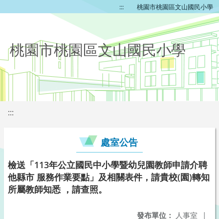
:::
桃園市桃園區文山國民小學
桃園市桃園區文山國民小學
:::
處室公告
檢送「113年公立國民中小學暨幼兒園教師申請介聘
他縣市 服務作業要點」及相關表件，請貴校(園)轉知
所屬教師知悉 ，請查照。
發布單位：
人事室
|