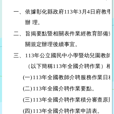
一、
依據彰化縣政府113年3月4日府教學字第
辦 理。
二、
旨揭要點暨相關表件業經教育部備查
關規定辦理後續事宜。
三、
113年公立國民中小學暨幼兒園教
（以下簡稱113年全國介聘作業）相
(一)
113年全國教師介聘服務作業日
(二)
113年全國介聘作業要點。
(三)
113年全國介聘作業積分審查原
(四)
113年全國介聘作業申請表。