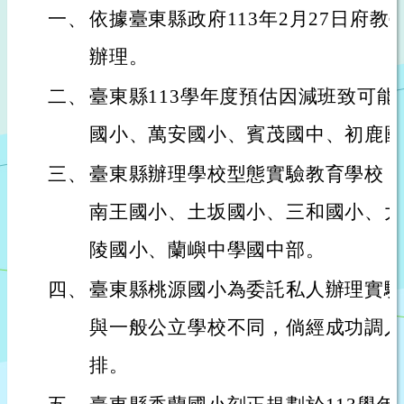
一、
依據臺東縣政府113年2月27日府教學字
辦理。
二、
臺東縣113學年度預估因減班致可
國小、萬安國小、賓茂國中、初鹿國
三、
臺東縣辦理學校型態實驗教育學校：
南王國小、土坂國小、三和國小、大
陵國小、蘭嶼中學國中部。
四、
臺東縣桃源國小為委託私人辦理實驗
與一般公立學校不同，倘經成功調入
排。