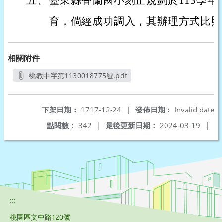
五、
臺東縣香蘭國小刻正規劃於113學
育，倘經成功調入，其辦理方式比照
相關附件
桃教中字第1130018775號.pdf
另開新視窗
下架日期：
1717-12-24
|
發佈日期：
Invalid date
點閱數：
342
|
最後更新日期：
2024-03-19
|
:::
桃園區文中路120號