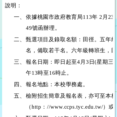
說明：
一、
依據桃園市政府教育局113年 2月23日
49號函辦理。
二、
甄選項目及錄取名額：田徑。五年級
名，備取若干名。六年級轉班生，田
三、
報名日期：即日起至4月3日(星期三)
午13時至16時止。
四、
報名地點：本校學務處。
五、
檢附招生簡章及報名表，亦可至本校
（http：//www.ccps.tyc.edu.