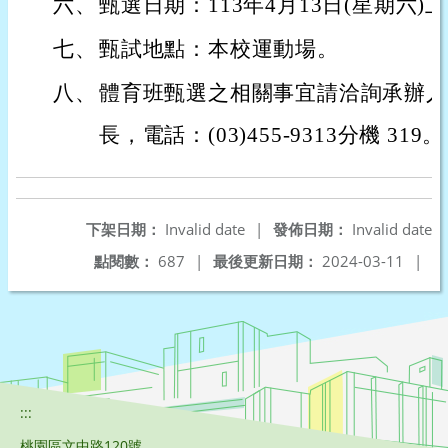
六、
甄選日期：113年4月13日(星期六)上
七、
甄試地點：本校運動場。
八、
體育班甄選之相關事宜請洽詢承辦人
長，電話：(03)455-9313分機 319。
下架日期：
Invalid date
|
發佈日期：
Invalid date
點閱數：
687
|
最後更新日期：
2024-03-11
|
:::
桃園區文中路120號