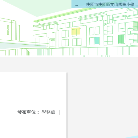
:::
桃園市桃園區文山國民小學
發布單位：
學務處
|