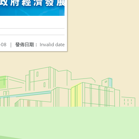
-08
|
發佈日期：
Invalid date