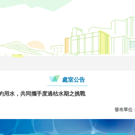
處室公告
節約用水，共同攜手度過枯水期之挑戰
發布單位