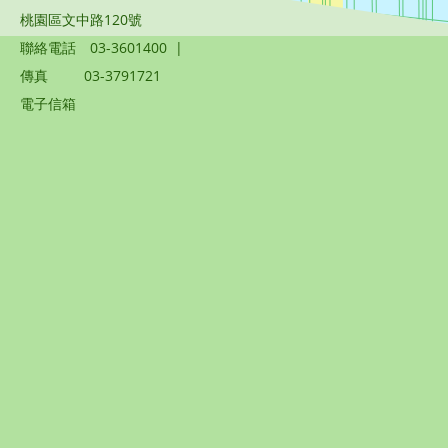
桃園區文中路120號
聯絡電話
03-3601400
|
傳真
03-3791721
電子信箱