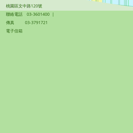
桃園區文中路120號
聯絡電話
03-3601400
|
傳真
03-3791721
電子信箱