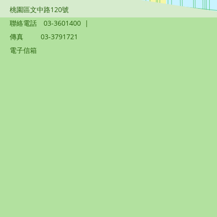
桃園區文中路120號
聯絡電話
03-3601400
|
傳真
03-3791721
電子信箱