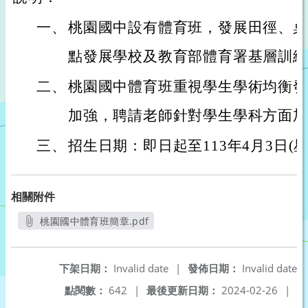
一、
桃園國中設有體育班，發展田徑、桌
點發展學校及教育部體育署基層訓練
二、
桃園國中體育班重視學生學術均衡發
加強，聘請老師針對學生學科方面加
三、
招生日期：即日起至113年4月3日(
相關附件
桃園國中體育班簡章.pdf
另開新視窗
下架日期：
Invalid date
|
發佈日期：
Invalid date
點閱數：
642
|
最後更新日期：
2024-02-26
|