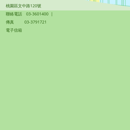
桃園區文中路120號
聯絡電話
03-3601400
|
傳真
03-3791721
電子信箱