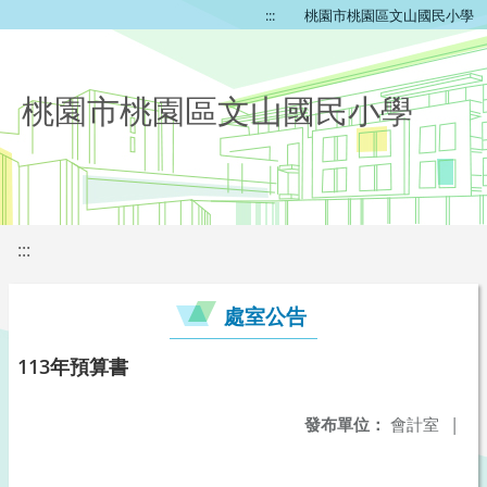
:::
桃園市桃園區文山國民小學
桃園市桃園區文山國民小學
:::
處室公告
113年預算書
發布單位：
會計室
|