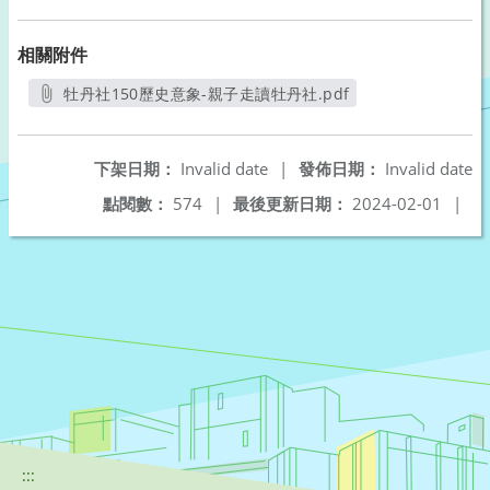
相關附件
牡丹社150歷史意象-親子走讀牡丹社.pdf
另開新視窗
下架日期：
Invalid date
|
發佈日期：
Invalid date
點閱數：
574
|
最後更新日期：
2024-02-01
|
:::