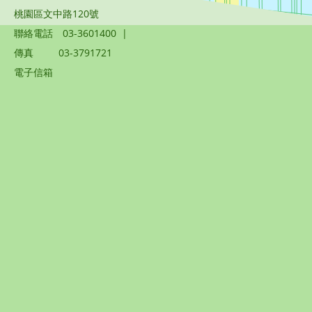
桃園區文中路120號
聯絡電話
03-3601400
|
傳真
03-3791721
電子信箱