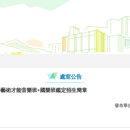
處室公告
學藝術才能音樂班+國樂班鑑定招生簡章
發布單