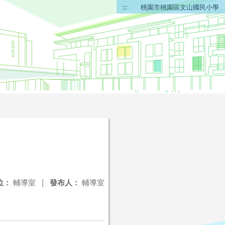
:::
桃園市桃園區文山國民小學
位：
輔導室
|
發布人：
輔導室