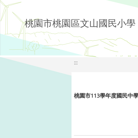
桃園市桃園區文山國民小學
:::
桃園市113學年度國民中