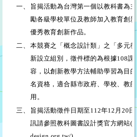
一、
旨揭活動為台灣第一個以教科書為主
勵各級學校單位及教師加入教育創新
優秀教育創新作品。
二、
本競賽之「概念設計類」之「多元教
新設立組別，徵件標的為根據108
容，以創新教學方法輔助學習為目的
名資格，適合縣市政府、學校、教師
用。
三、
旨揭活動徵件日期至112年12月20
訊請參照教科圖書設計獎官方網站(https://
design.org.tw/)。