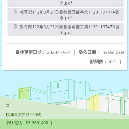
文.pdf
另開新視窗
教育部112年9月21日臺教授國部字第1120119747A號
令.pdf
另開新視窗
教育部112年9月21日臺教授國部字第1120119747D號
函.pdf
另開新視窗
最後更新日期：
2023-10-31
|
發佈日期：
Invalid date
點閱數：
651
|
:::
桃園區文中路120號
聯絡電話
03-3601400
|