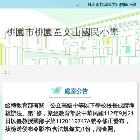
:::
桃園市桃園區文山國民小學
桃園市桃園區文山國民小學
:::
處室公告
函轉教育部有關「公立高級中等以下學校校長成績考
核辦法」第1條，業經教育部於中華民國112年9月21
日以臺教授國部字第1120119747A號令修正發布，
茲檢送發布令影本(含法規條文)1份，請查照。