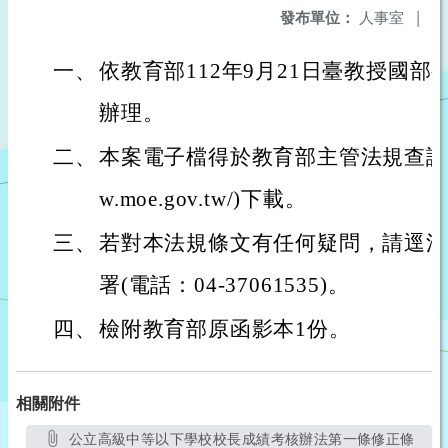
發布單位：
人事室
|
一、
依教育部112年9月21日臺教授國部字第
辦理。
二、
本案電子檔得於教育部主管法規查詢系統網站(
w.moe.gov.tw/)下載。
三、
若對本法規條文有任何疑問，請逕洽
署(電話：04-37061535)。
四、
檢附教育部原函影本1份。
相關附件
公立高級中等以下學校校長成績考核辦法第一條修正條