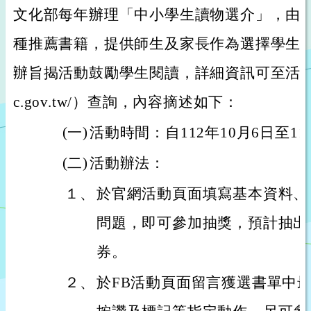
文化部每年辦理「中小學生讀物選介」，由專
種推薦書籍，提供師生及家長作為選擇學生
辦旨揭活動鼓勵學生閱讀，詳細資訊可至活動官網（h
c.gov.tw/）查詢，內容摘述如下：
(一)
活動時間：自112年10月6日至11
(二)
活動辦法：
１、
於官網活動頁面填寫基本資料、
問題，即可參加抽獎，預計抽出
券。
２、
於FB活動頁面留言獲選書單中