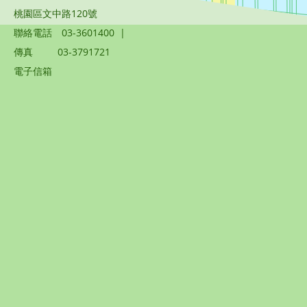
桃園區文中路120號
聯絡電話
03-3601400
|
傳真
03-3791721
電子信箱