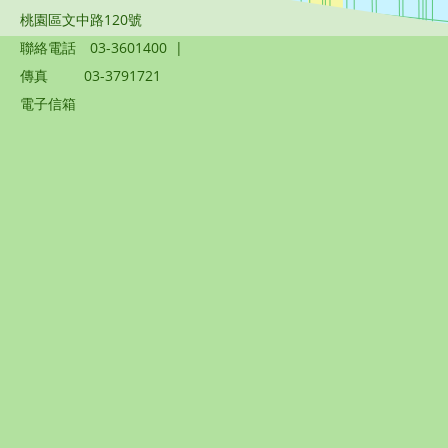
桃園區文中路120號
聯絡電話
03-3601400
|
傳真
03-3791721
電子信箱