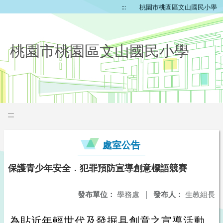
:::
桃園市桃園區文山國民小學
桃園市桃園區文山國民小學
:::
處室公告
保護青少年安全．犯罪預防宣導創意標語競賽
發布單位：
學務處
|
發布人：
生教組長
為貼近年輕世代及發掘具創意之宣導活動，