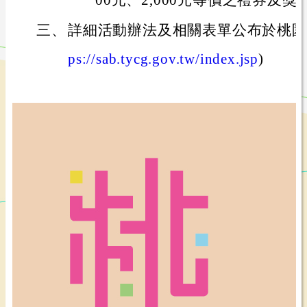
00元、2,000元等價之禮券及獎
三、
詳細活動辦法及相關表單公布於桃園
ps://sab.tycg.gov.tw/index.jsp
)