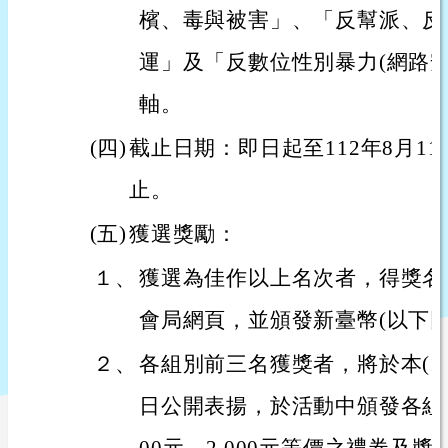
檳、毒與被害」、「反幫派、反
運」及「反數位性別暴力(網路安
軸。
(四)
截止日期：即日起至112年8月11
止。
(五)
獲選獎勵：
１、
獲選為佳作以上名次者，得獎名
會局網頁，並頒發新臺幣(以下同
２、
各組別前三名獲獎者，將於本(1
日公開表揚，於活動中頒發各組前三