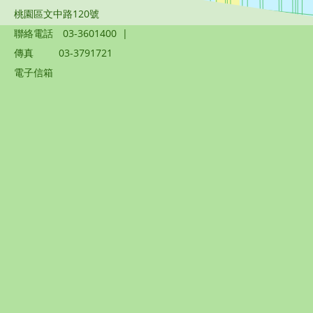
桃園區文中路120號
聯絡電話
03-3601400
|
傳真
03-3791721
電子信箱