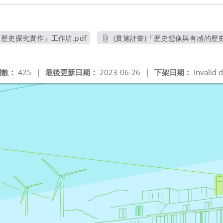
歷史探究實作」工作坊.pdf
(實施計畫)「歷史想像與有感的歷史
另開新視窗
另開新
閱數：
425
|
最後更新日期：
2023-06-26
|
下架日期：
Invalid d