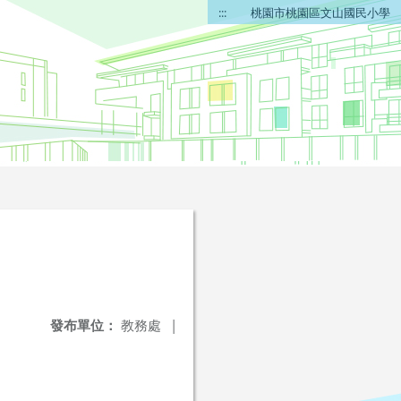
:::
桃園市桃園區文山國民小學
發布單位：
教務處
|