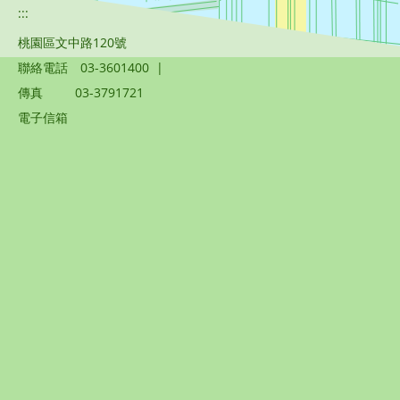
:::
桃園區文中路120號
聯絡電話
03-3601400
|
傳真
03-3791721
電子信箱