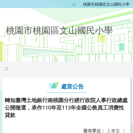
:::
桃園市桃園區文山國民小學
桃園市桃園區文山國民小學
:::
處室公告
轉知臺灣土地銀行南桃園分行經行政院人事行政總處
公開徵選，承作110年至113年全國公教員工消費性
貸款
發布單位：
人事室
|