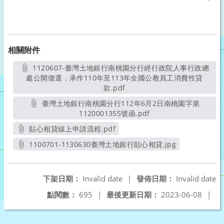
相關附件
1120607-臺灣土地銀行南桃園分行經行政院人事行政總
處公開徵選，承作110年至113年全國公教員工消費性貸
款.pdf
另開新視窗
臺灣土地銀行南桃園分行112年6月2日南桃園字第
1120001355號函.pdf
另開新視窗
貼心相貸線上申請流程.pdf
另開新視窗
1100701-1130630臺灣土地銀行貼心相貸.jpg
另開新視窗
下架日期：
Invalid date
|
發佈日期：
Invalid date
點閱數：
695
|
最後更新日期：
2023-06-08
|