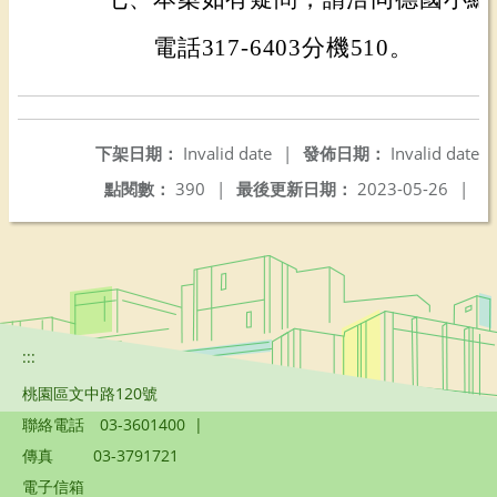
電話317-6403分機510。
下架日期：
Invalid date
|
發佈日期：
Invalid date
點閱數：
390
|
最後更新日期：
2023-05-26
|
:::
桃園區文中路120號
聯絡電話
03-3601400
|
傳真
03-3791721
電子信箱