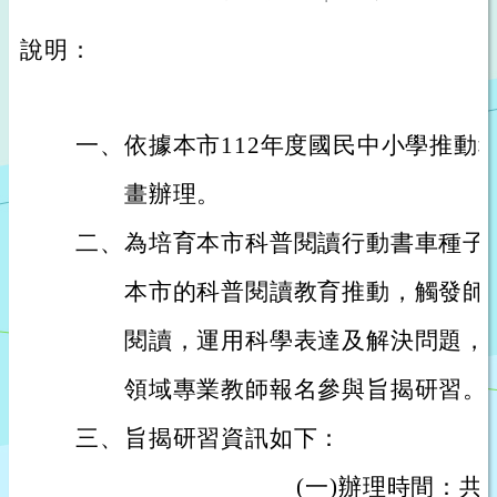
說明：
一、
依據本市112年度國民中小學推動
畫辦理。
二、
為培育本市科普閱讀行動書車種子
本市的科普閱讀教育推動，觸發師
閱讀，運用科學表達及解決問題，
領域專業教師報名參與旨揭研習。
三、
旨揭研習資訊如下：
(
一)
辦理時間：共