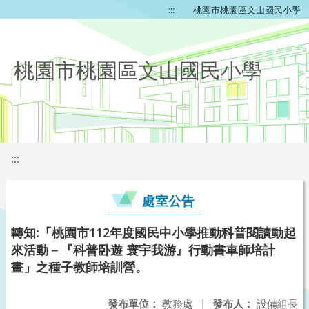
:::
桃園市桃園區文山國民小學
桃園市桃園區文山國民小學
:::
處室公告
轉知:「桃園市112年度國民中小學推動科普閱讀動起
來活動－『科普卧遊 寰宇我游』行動書車師培計
畫」之種子教師培訓營。
發布單位：
教務處
|
發布人：
設備組長