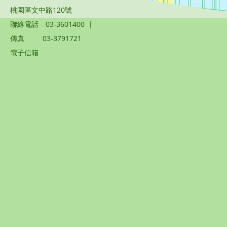
桃園區文中路120號
聯絡電話
03-3601400
|
傳真
03-3791721
電子信箱