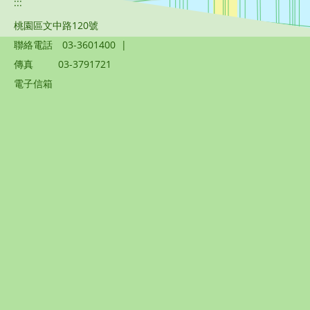
:::
桃園區文中路120號
聯絡電話
03-3601400
|
傳真
03-3791721
電子信箱