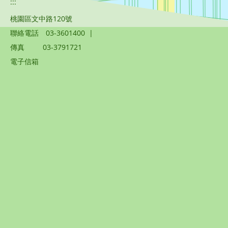
:::
桃園區文中路120號
聯絡電話
03-3601400
|
傳真
03-3791721
電子信箱