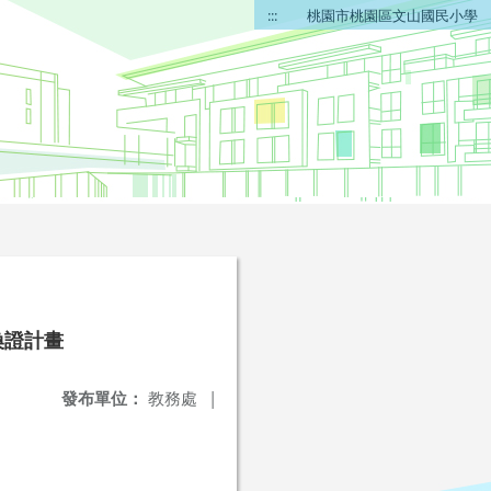
:::
桃園市桃園區文山國民小學
換證計畫
發布單位：
教務處
|