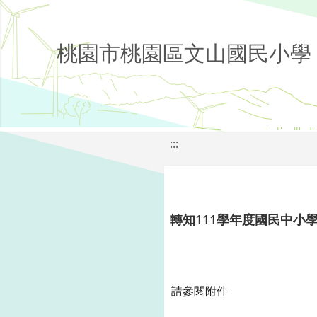
桃園市桃園區文山國民小學
:::
轉知111學年度國民中
請參閱附件