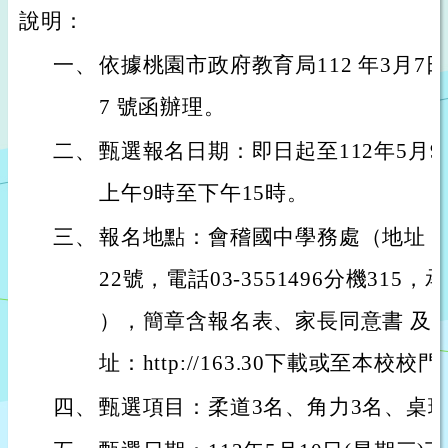
說明：
一、
依據桃園市政府教育局112 年3月7日桃
7 號函辦理。
二、
甄選報名日期：即日起至112年5月
上午9時至下午15時。
三、
報名地點：會稽國中學務處（地址：
22號，電話03-3551496分機31
），簡章含報名表、家長同意書 及
址：http://163.30下載或至本校
四、
甄選項目：柔道3名、角力3名、桌球